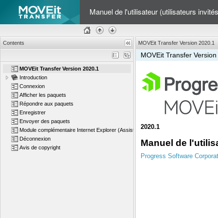
Manuel de l'utilisateur (utilisateurs invité
Contents
MOVEit Transfer Version 2020.1
MOVEit Transfer Version
MOVEit Transfer Version 2020.1
Introduction
Connexion
Afficher les paquets
Répondre aux paquets
Enregistrer
Envoyer des paquets
2020.1
Module complémentaire Internet Explorer (Assistant ActiveX)
Déconnexion
Manuel de l'utilis
Avis de copyright
Progress Software Corporat