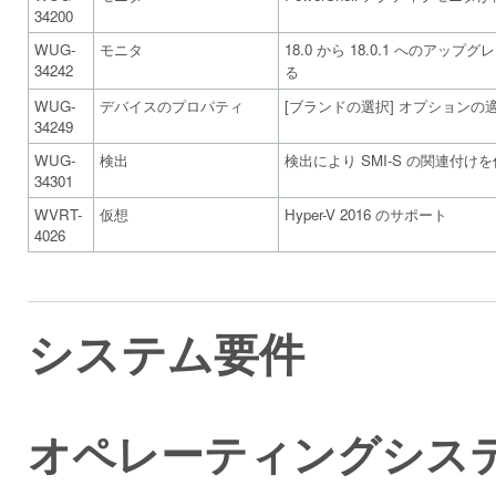
34200
WUG-
モニタ
18.0 から 18.0.1 へのア
34242
る
WUG-
デバイスのプロパティ
[ブランドの選択] オプション
34249
WUG-
検出
検出により SMI-S の関連付け
34301
WVRT-
仮想
Hyper-V 2016 のサポート
4026
システム要件
オペレーティングシス