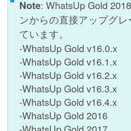
Note
: WhatsUp Gold 2
ンからの直接アップグレ
ています。
-WhatsUp Gold v16.0.x
-WhatsUp Gold v16.1.x
-WhatsUp Gold v16.2.x
-WhatsUp Gold v16.3.x
-WhatsUp Gold v16.4.x
-WhatsUp Gold 2016
-WhatsUp Gold 2017