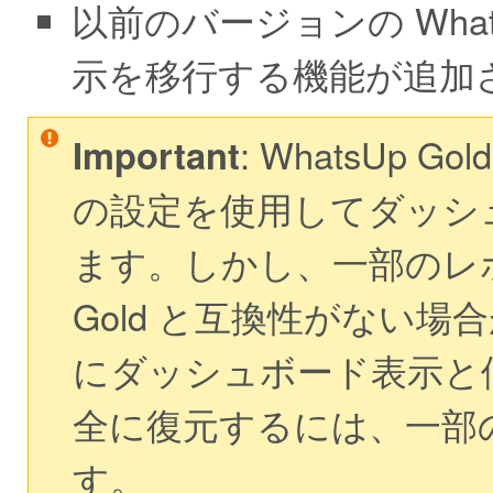
以前のバージョンの What
示を移行する機能が追加
Important
: WhatsUp
の設定を使用してダッシ
ます。しかし、一部のレポー
Gold と互換性がない
にダッシュボード表示と
全に復元するには、一部
す。