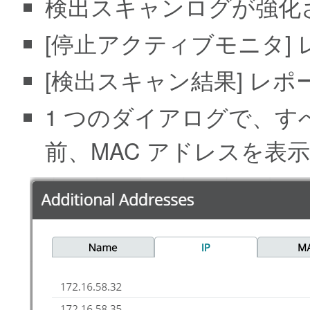
検出スキャンログが強化
[停止アクティブモニタ]
[検出スキャン結果] レ
1 つのダイアログで、す
前、MAC アドレスを表