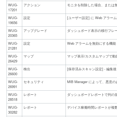
WUG-
アクション
モニタを削除した場合、または無
17201
WUG-
設定
[ユーザー設定] に Web アラ
19656
WUG-
アップグレード
ダッシュボード表示の移行フレ
20365
WUG-
設定
Web アラームを無効にする機能
21281
WUG-
マップ
マップ表示/カスタムマップで動
26429
WUG-
検出
[保存済みスキャン設定] - 編集
26600
WUG-
セキュリティ
MIB Manager によって、
26991
WUG-
レポート
ダッシュボードレポートで列の
28518
WUG-
レポート
デバイス稼働時間レポートが複数の
30282