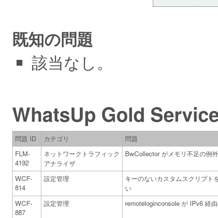
既知の問題
該当なし。
WhatsUp Gold Ser
問題 ID
カテゴリ
問題
FLM-
ネットワークトラフィック
BwCollector がメモリ不足
4192
アナライザ
WCF-
設定管理
キーのないカスタムスクリプト
814
い
WCF-
設定管理
remoteloginconsole が IP
887