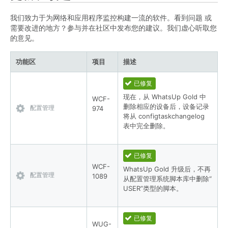
我们致力于为网络和应用程序监控构建一流的软件。看到问题 或
需要改进的地方？参与并在社区中发布您的建议。我们虚心听取您
的意见。
功能区
项目
描述
已修复
现在，从 WhatsUp Gold 中
WCF-
删除相应的设备后，设备记录
配置管理
974
将从 configtaskchangelog
表中完全删除。
已修复
WCF-
WhatsUp Gold 升级后，不再
配置管理
1089
从配置管理系统脚本库中删除“
USER”类型的脚本。
已修复
WUG-