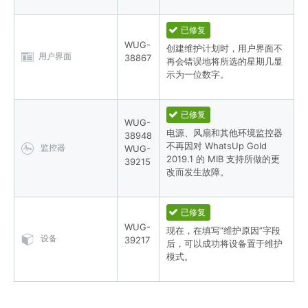
已修复
WUG-
创建维护计划时，用户界面不
用户界面
38867
再会错误地将所选的星期几显
示为一位数字。
已修复
WUG-
电源、风扇和其他环境监控器
38948
不再因对 WhatsUp Gold
监控器
WUG-
2019.1 的 MIB 支持所做的更
39215
改而发生故障。
已修复
WUG-
现在，在填写“维护原因”字段
设备
39217
后，可以成功将设备置于维护
模式。