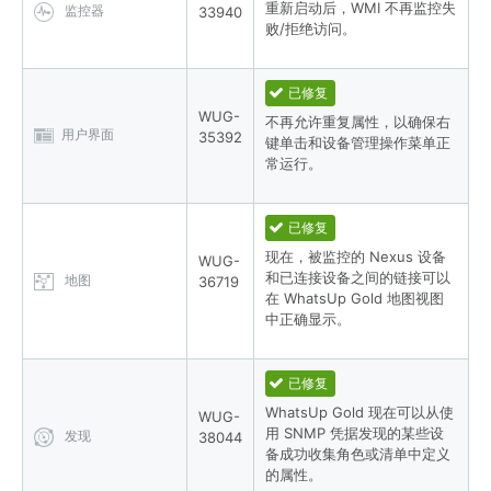
重新启动后，WMI 不再监控失
监控器
33940
败/拒绝访问。
已修复
WUG-
不再允许重复属性，以确保右
用户界面
35392
键单击和设备管理操作菜单正
常运行。
已修复
现在，被监控的 Nexus 设备
WUG-
和已连接设备之间的链接可以
地图
36719
在 WhatsUp Gold 地图视图
中正确显示。
已修复
WhatsUp Gold 现在可以从使
WUG-
用 SNMP 凭据发现的某些设
发现
38044
备成功收集角色或清单中定义
的属性。